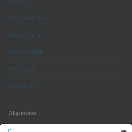
LAGE
AUSSTATTUNG
IM WINTER
IM SOMMER
BUCHEN
KONTAKT
Allgemeines
AGB