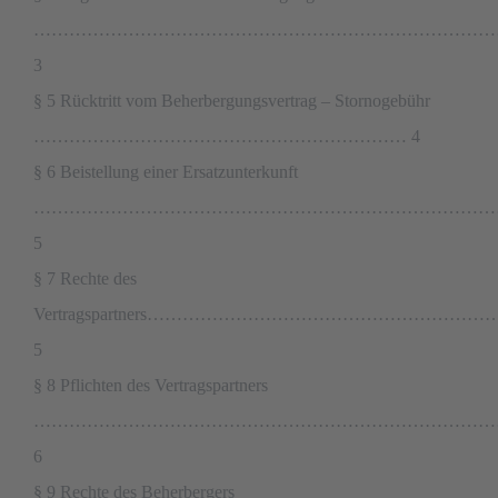
……………………………………………………………………
3
§ 5 Rücktritt vom Beherbergungsvertrag – Stornogebühr
……………………………………………………… 4
§ 6 Beistellung einer Ersatzunterkunft
……………………………………………………………………
5
§ 7 Rechte des
Vertragspartners…………………………………………
5
§ 8 Pflichten des Vertragspartners
……………………………………………………………………
6
§ 9 Rechte des Beherbergers