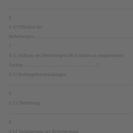
……………………………………………………………………
6
§ 10 Pflichten des
Beherbergers………………………………………………
7
§ 11 Haftung des Beherbergers für Schäden an eingebrachten
Sachen ……………………………………… 7
§ 12 Haftungsbeschränkungen
………………………………………………………………………
8
§ 13 Tierhaltung
……………………………………………………………………
8
§ 14 Verlängerung der Beherbergung